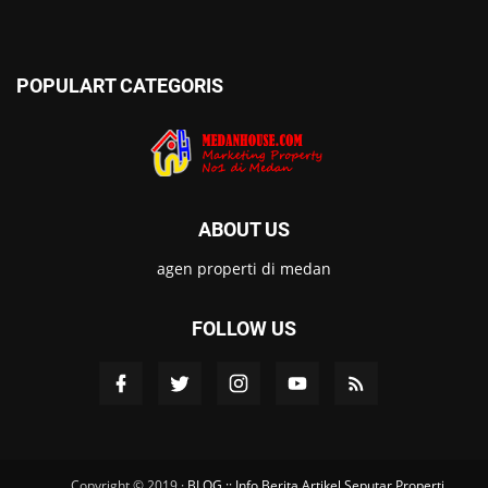
POPULART CATEGORIS
ABOUT US
agen properti di medan
FOLLOW US
Copyright © 2019 ·
BLOG :: Info Berita Artikel Seputar Properti