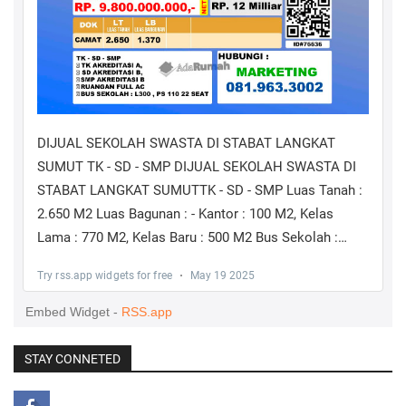
STAY CONNETED