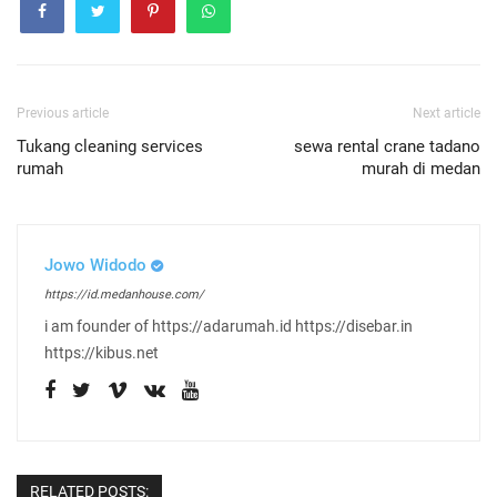
Previous article
Next article
Tukang cleaning services
sewa rental crane tadano
rumah
murah di medan
Jowo Widodo
https://id.medanhouse.com/
i am founder of https://adarumah.id https://disebar.in
https://kibus.net
RELATED POSTS: