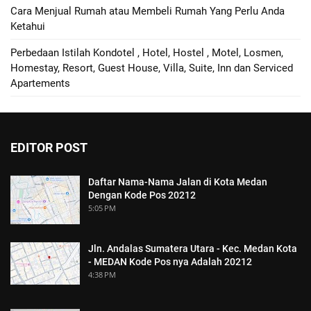
Cara Menjual Rumah atau Membeli Rumah Yang Perlu Anda
Ketahui
Perbedaan Istilah Kondotel , Hotel, Hostel , Motel, Losmen,
Homestay, Resort, Guest House, Villa, Suite, Inn dan Serviced
Apartements
EDITOR POST
Daftar Nama-Nama Jalan di Kota Medan
Dengan Kode Pos 20212
5:05 PM
Jln. Andalas Sumatera Utara - Kec. Medan Kota
- MEDAN Kode Pos nya Adalah 20212
4:38 PM