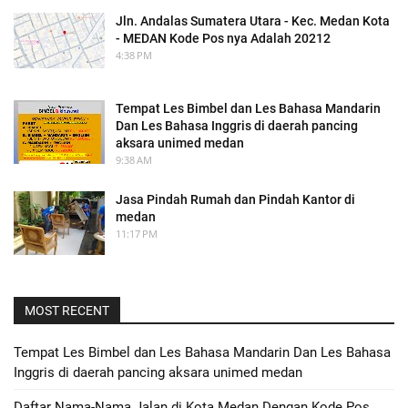
Jln. Andalas Sumatera Utara - Kec. Medan Kota
- MEDAN Kode Pos nya Adalah 20212
4:38 PM
Tempat Les Bimbel dan Les Bahasa Mandarin
Dan Les Bahasa Inggris di daerah pancing
aksara unimed medan
9:38 AM
Jasa Pindah Rumah dan Pindah Kantor di
medan
11:17 PM
MOST RECENT
Tempat Les Bimbel dan Les Bahasa Mandarin Dan Les Bahasa
Inggris di daerah pancing aksara unimed medan
Daftar Nama-Nama Jalan di Kota Medan Dengan Kode Pos