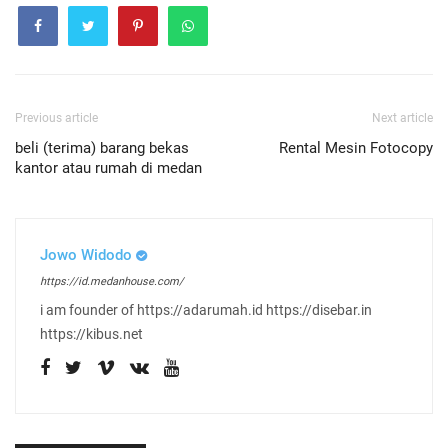
Previous article
Next article
beli (terima) barang bekas
Rental Mesin Fotocopy
kantor atau rumah di medan
Jowo Widodo
https://id.medanhouse.com/
i am founder of https://adarumah.id https://disebar.in
https://kibus.net