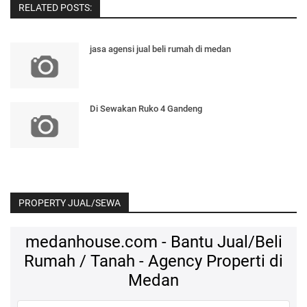
RELATED POSTS:
jasa agensi jual beli rumah di medan
Di Sewakan Ruko 4 Gandeng
PROPERTY JUAL/SEWA